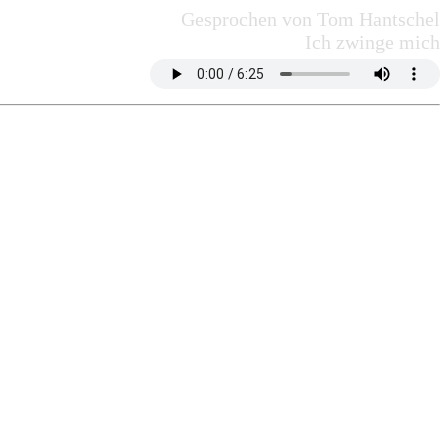
Gesprochen von Tom Hantschel
Ich zwinge mich