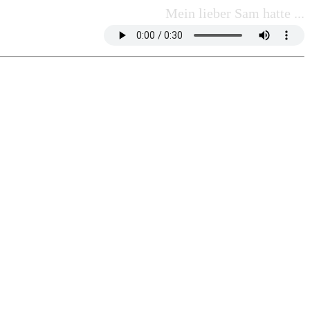
Mein lieber Sam hatte ...